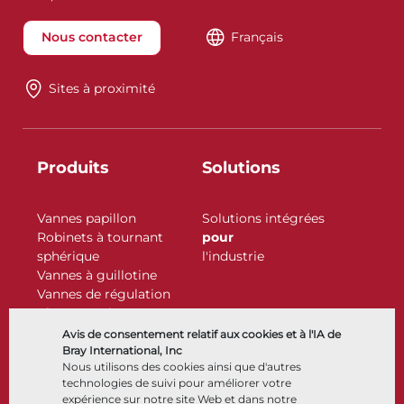
Nous contacter
Français
Sites à proximité
Produits
Solutions
Vannes papillon
Solutions intégrées
Robinets à tournant
pour
sphérique
l'industrie
Vannes à guillotine
Vannes de régulation
Clapets antiretour
Actionneurs
Avis de consentement relatif aux cookies et à l'IA de
Accessoires de contrôle
Bray International, Inc
Nous utilisons des cookies ainsi que d'autres
Cryogénique
technologies de suivi pour améliorer votre
Entreprise
Ressources
expérience sur notre site Web et dans notre