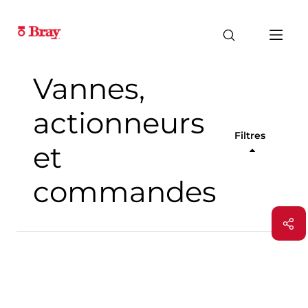
Vannes,
actionneurs
Filtres
et
commandes