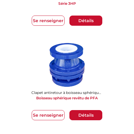
Série 3HP
Se renseigner
Détails
Clapet antiretour à boisseau sphérique revêtu de PFA (BCV)
Boisseau sphérique revêtu de PFA
Se renseigner
Détails