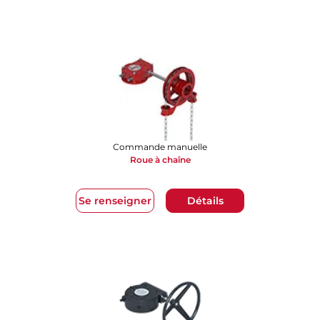
Commande manuelle
Roue à chaîne​​​​​​​
Se renseigner
Détails