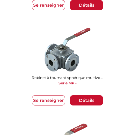
Se renseigner
Détails
Robinet à tournant sphérique multivoies
Série MPF
Se renseigner
Détails