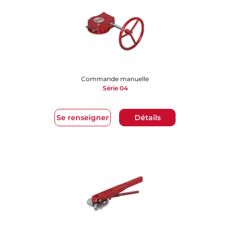
Commande manuelle
Série 04
Se renseigner
Détails