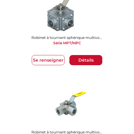
Robinet à tournant sphérique multivoies
Série MPT/MPC
Se renseigner
Détails
Robinet à tournant sphérique multivoies