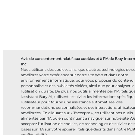
Avis de consentement relatif aux cookies et à l'IA de Bray Intern
Inc
Nous utilisons des cookies ainsi que d'autres technologies de su
améliorer votre expérience sur notre site Web et dans notre
environnement informatique, pour vous proposer du contenu
personnalisé et des publicités ciblées, ainsi que pour analyser le 
l'utilisation du site. De plus, nos outils alimentés par l'IA, tels qu
l'assistant Bary AI, utilisent le suivi et les informations spécifiqu
l'utilisateur pour fournir une assistance automatisée, des
recommandations personnalisées et des interactions utilisateu
améliorées. En cliquant sur « J'accepte », en utilisant nos outils
alimentés par l'IA ou en continuant à naviguer sur notre site W
acceptez l'utilisation de cookies, de technologies de suivi et de 
basés sur l'IA sur votre appareil, tels que décrits dans notre
Poli
confidentialité
.