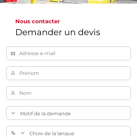
étiquetées pour répondre aux normes mondiales
les plus exigeantes, garantissant ainsi des vannes
exemptes de toute contamination.
Nous contacter
Demander un devis
Découvrez nos solutions de nettoyage de précision