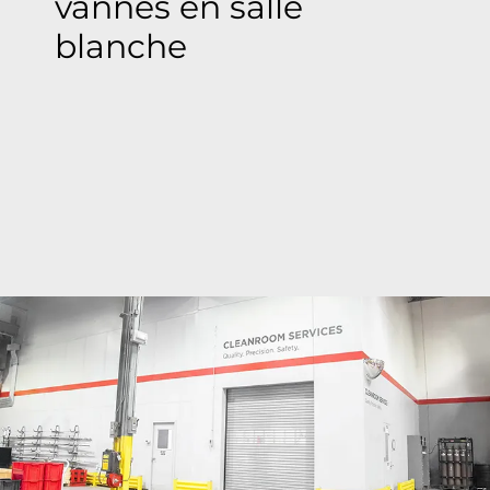
vannes en salle
blanche
Les salles blanches ultramodernes de Bray
assurent un nettoyage de précision allant de la
classe ISO 6 à ISO 9 dans le monde entier où les
vannes sont nettoyées, inspectées, ensachées et