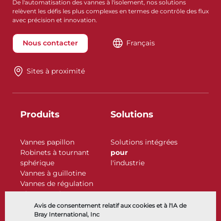
De l'automatisation des vannes à l'isolement, nos solutions
relèvent les défis les plus complexes en termes de contrôle des flux
avec précision et innovation.
Nous contacter
Français
Sites à proximité
Produits
Solutions
Vannes papillon
Solutions intégrées
Robinets à tournant
pour
sphérique
l'industrie
Vannes à guillotine
Vannes de régulation
Clapets antiretour
Actionneurs
Avis de consentement relatif aux cookies et à l'IA de
Accessoires de contrôle
Bray International, Inc