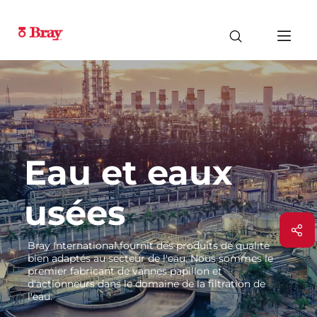
Eau et eaux
usées
Bray International fournit des produits de qualité
bien adaptés au secteur de l'eau. Nous sommes le
premier fabricant de vannes papillon et
d'actionneurs dans le domaine de la filtration de
l'eau.