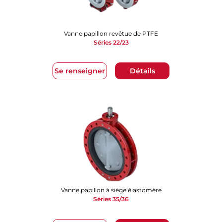
Vanne papillon revêtue de PTFE
Séries 22/23
Se renseigner
Détails
Vanne papillon à siège élastomère
Séries 35/36