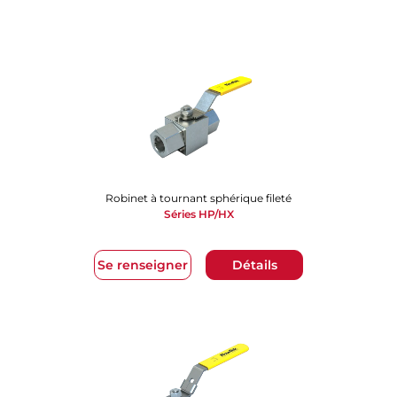
Robinet à tournant sphérique fileté
Séries HP/HX
Se renseigner
Détails