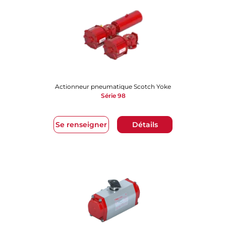
Actionneur pneumatique Scotch Yoke
Série 98
Se renseigner
Détails