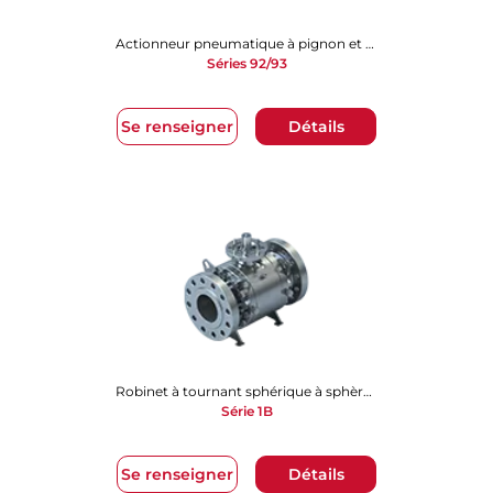
Actionneur pneumatique à pignon et crémaillère
Séries 92/93
Se renseigner
Détails
Robinet à tournant sphérique à sphère arbrée
Série 1B
Se renseigner
Détails