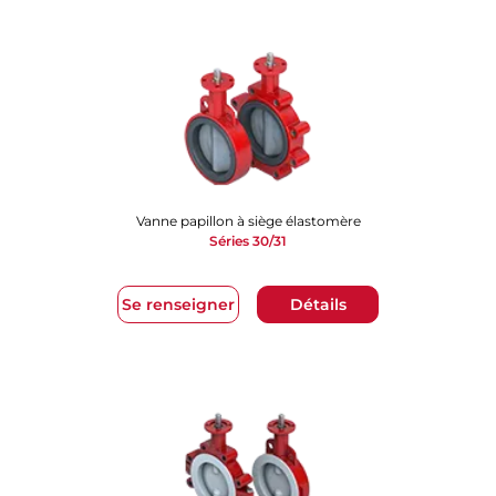
Vanne papillon à siège élastomère
Séries 30/31
Se renseigner
Détails