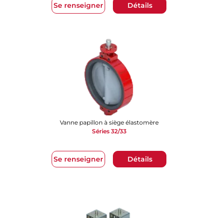
Se renseigner
Détails
Vanne papillon à siège élastomère
Séries 32/33
Se renseigner
Détails