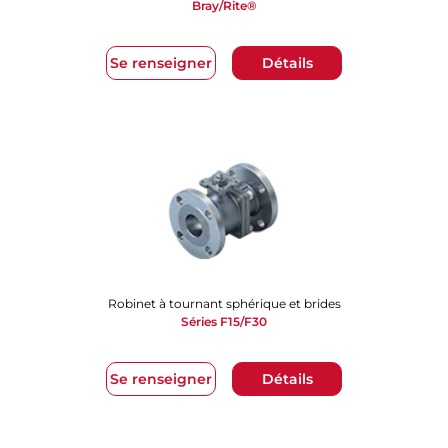
Bray/Rite®
Se renseigner
Détails
Robinet à tournant sphérique et brides
Séries F15/F30
Se renseigner
Détails