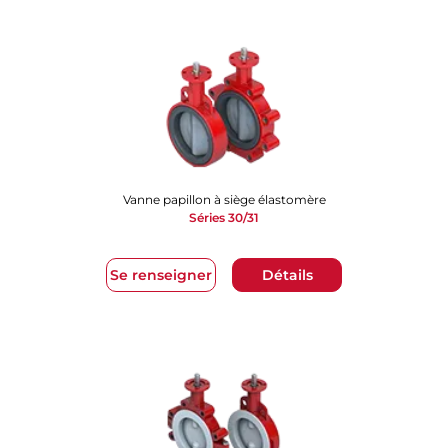
Vanne papillon à siège élastomère
Séries 30/31
Se renseigner
Détails