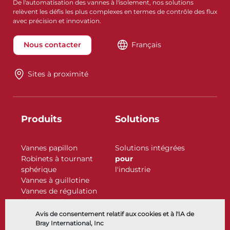
De l'automatisation des vannes à l'isolement, nos solutions
relèvent les défis les plus complexes en termes de contrôle des flux
avec précision et innovation.
Nous contacter
Français
Sites à proximité
Produits
Solutions
Vannes papillon
Solutions intégrées
Robinets à tournant
pour
sphérique
l'industrie
Vannes à guillotine
Vannes de régulation
Clapets antiretour
Actionneurs
Avis de consentement relatif aux cookies et à l'IA de
Accessoires de contrôle
Bray International, Inc