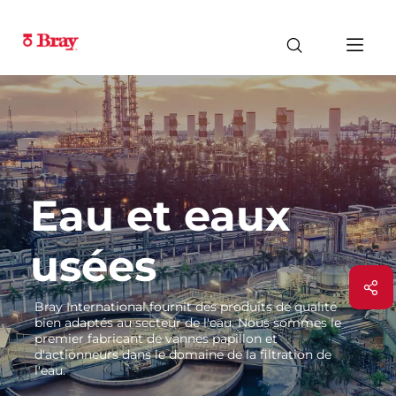
Eau et eaux
usées
Bray International fournit des produits de qualité
bien adaptés au secteur de l'eau. Nous sommes le
premier fabricant de vannes papillon et
d'actionneurs dans le domaine de la filtration de
l'eau.