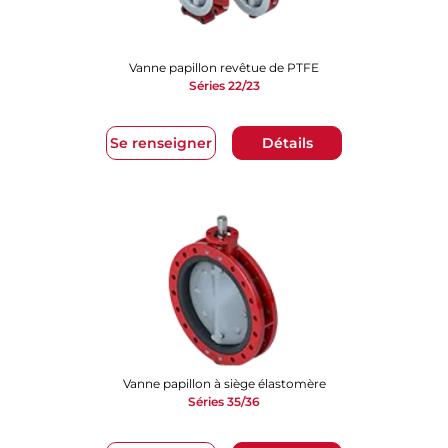
Vanne papillon revêtue de PTFE
Séries 22/23
Se renseigner
Détails
Vanne papillon à siège élastomère
Séries 35/36