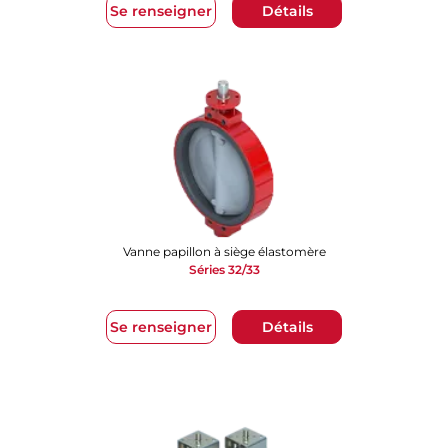
Se renseigner
Détails
Vanne papillon à siège élastomère
Séries 32/33
Se renseigner
Détails