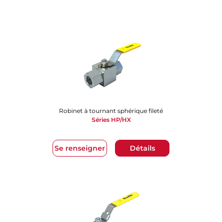
Robinet à tournant sphérique fileté
Séries HP/HX
Se renseigner
Détails