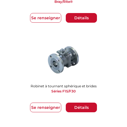
Bray/Rite®
Se renseigner
Détails
Robinet à tournant sphérique et brides
Séries F15/F30
Se renseigner
Détails