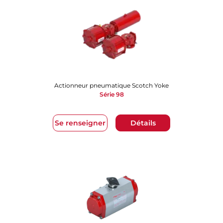
Actionneur pneumatique Scotch Yoke
Série 98
Se renseigner
Détails