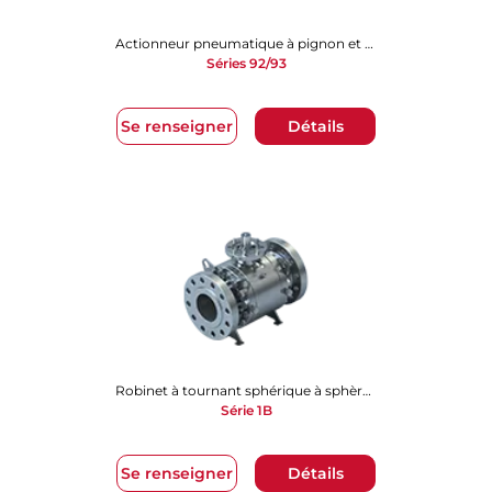
Actionneur pneumatique à pignon et crémaillère
Séries 92/93
Se renseigner
Détails
Robinet à tournant sphérique à sphère arbrée
Série 1B
Se renseigner
Détails