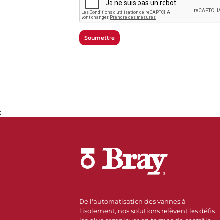
Soumettre
;
De l'automatisation des vannes à
l'isolement, nos solutions relèvent les défis
les plus complexes en termes de contrôle