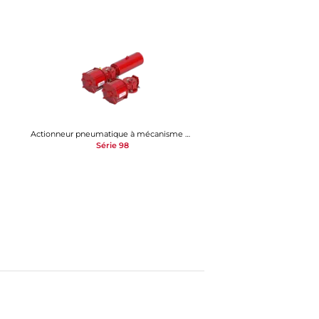
Actionneur pneumatique à mécanisme bielle-manivelle
Série 98