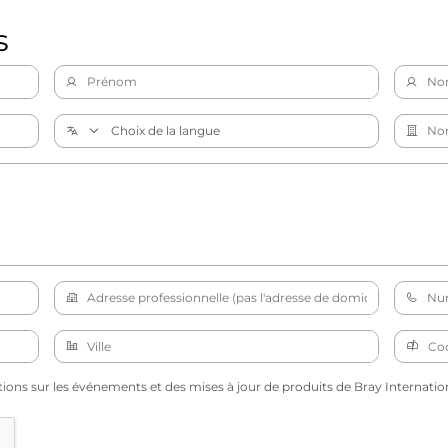
s
tions sur les événements et des mises à jour de produits de Bray Internation