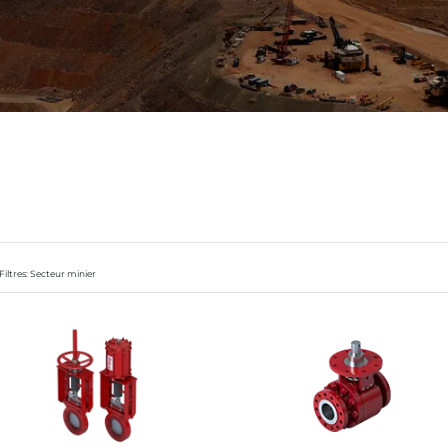
Filtres: Secteur minier