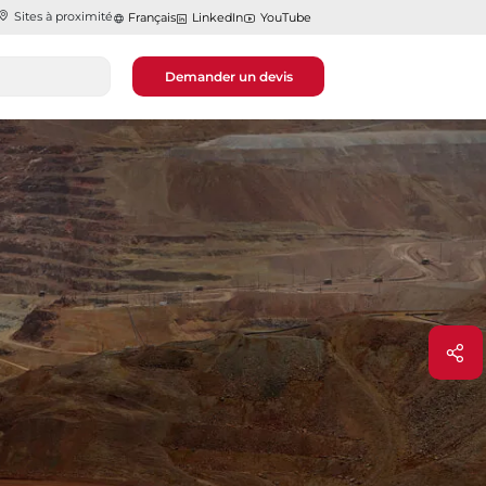
Sites à proximité
Français
LinkedIn
YouTube
Demander un devis