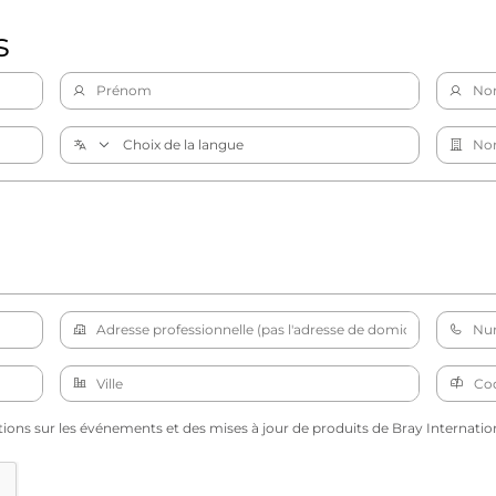
s
tions sur les événements et des mises à jour de produits de Bray Internation