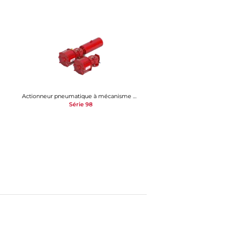
Actionneur pneumatique à mécanisme bielle-manivelle
Série 98