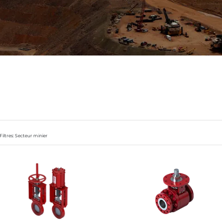
Filtres: Secteur minier