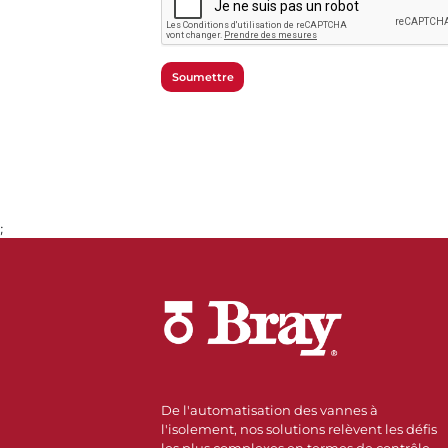
Soumettre
;
De l'automatisation des vannes à
l'isolement, nos solutions relèvent les défis
les plus complexes en termes de contrôle