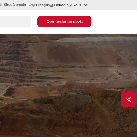
Sites à proximité
Français
LinkedIn
YouTube
Demander un devis