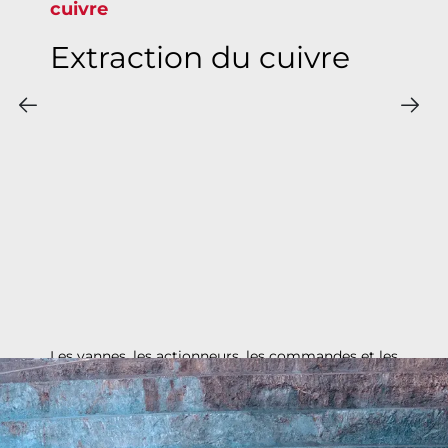
cuivre
Extraction du cuivre
Les vannes, les actionneurs, les commandes et les
accessoires de Bray sont conçus pour assurer un
service fiable dans l'extraction du cuivre, la
production de concentrés de cuivre, la fusion et
l'électrolyse dans le monde entier.