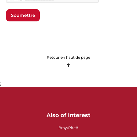
Soumettre
Retour en haut de page
;
Also of Interest
Bray/Rite®