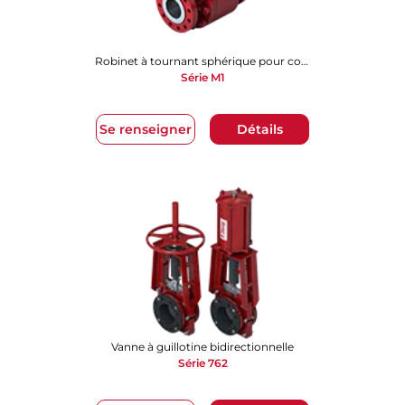
Robinet à tournant sphérique pour conditions difficiles
Série M1
Se renseigner
Détails
Vanne à guillotine bidirectionnelle
Série 762