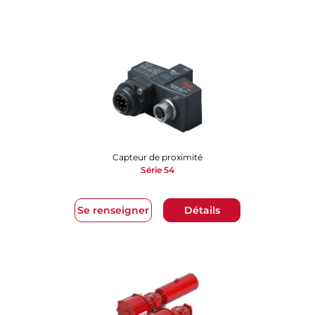
Capteur de proximité
Série 54
Se renseigner
Détails