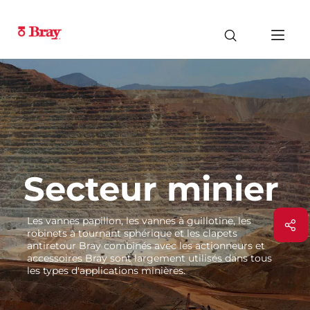
Secteur minier
Les vannes papillon, les vannes à guillotine, les
robinets à tournant sphérique et les clapets
antiretour Bray combinés avec les actionneurs et
accessoires Bray sont largement utilisés dans tous
les types d'applications minières.