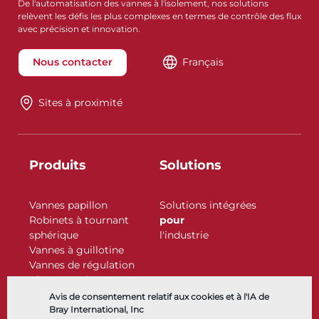
De l'automatisation des vannes à l'isolement, nos solutions
relèvent les défis les plus complexes en termes de contrôle des flux
avec précision et innovation.
Nous contacter
Français
Sites à proximité
Produits
Solutions
Vannes papillon
Solutions intégrées
Robinets à tournant
pour
sphérique
l'industrie
Vannes à guillotine
Vannes de régulation
Clapets antiretour
Actionneurs
Avis de consentement relatif aux cookies et à l'IA de
Accessoires de contrôle
Bray International, Inc