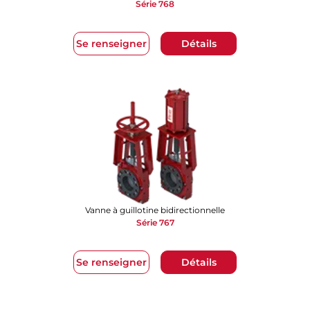
Série 768
Se renseigner
Détails
Vanne à guillotine bidirectionnelle
Série 767
Se renseigner
Détails