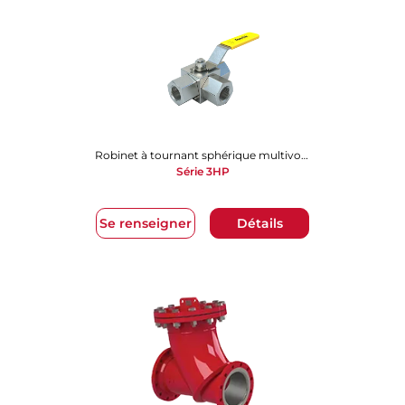
Robinet à tournant sphérique multivoies
Série 3HP
Se renseigner
Détails