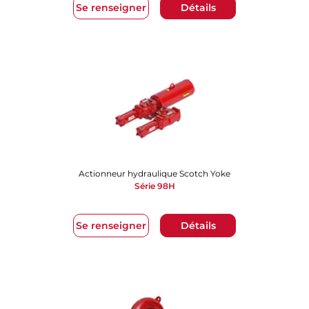
Se renseigner
Détails
Actionneur hydraulique Scotch Yoke
Série 98H
Se renseigner
Détails