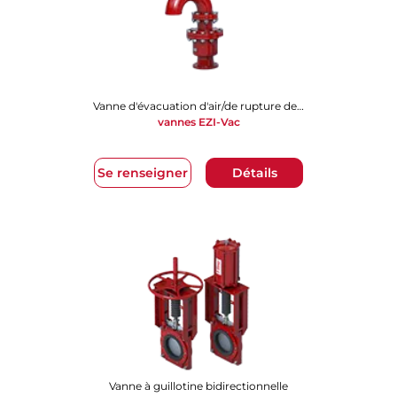
Vanne d'évacuation d'air/de rupture de vide
vannes EZI-Vac
Se renseigner
Détails
Vanne à guillotine bidirectionnelle