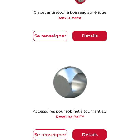
Clapet antiretour à boisseau sphérique
Maxi-Check
Se renseigner
Détails
Accessoires pour robinet à tournant sphérique
Resolute Ball™
Se renseigner
Détails