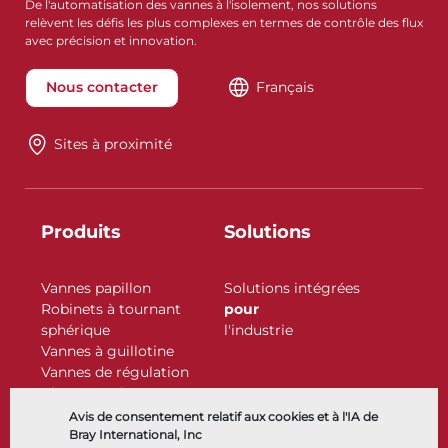
De l'automatisation des vannes à l'isolement, nos solutions
relèvent les défis les plus complexes en termes de contrôle des flux
avec précision et innovation.
Nous contacter
Français
Sites à proximité
Produits
Solutions
Vannes papillon
Solutions intégrées
Robinets à tournant
pour
sphérique
l'industrie
Vannes à guillotine
Vannes de régulation
Clapets antiretour
Actionneurs
Avis de consentement relatif aux cookies et à l'IA de
Accessoires de contrôle
Bray International, Inc