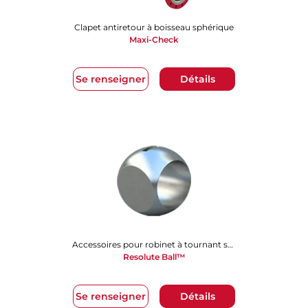
Clapet antiretour à boisseau sphérique
Maxi-Check
Se renseigner
Détails
Accessoires pour robinet à tournant sphérique
Resolute Ball™
Se renseigner
Détails