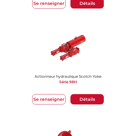
Se renseigner
Détails
Actionneur hydraulique Scotch Yoke
Série 98H
Se renseigner
Détails