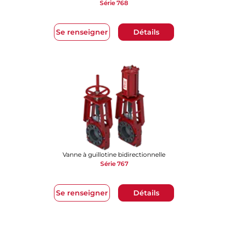
Série 768
Se renseigner
Détails
Vanne à guillotine bidirectionnelle
Série 767
Se renseigner
Détails