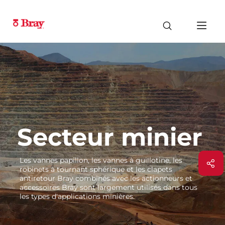
Secteur minier
Les vannes papillon, les vannes à guillotine, les
robinets à tournant sphérique et les clapets
antiretour Bray combinés avec les actionneurs et
accessoires Bray sont largement utilisés dans tous
les types d'applications minières.