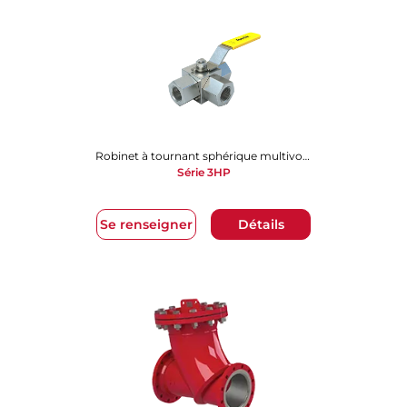
Robinet à tournant sphérique multivoies
Série 3HP
Se renseigner
Détails