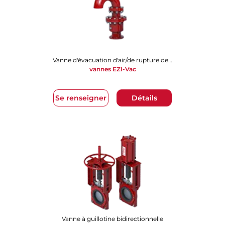
Vanne d'évacuation d'air/de rupture de vide
vannes EZI-Vac
Se renseigner
Détails
Vanne à guillotine bidirectionnelle