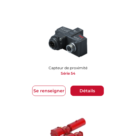
Capteur de proximité
Série 54
Se renseigner
Détails