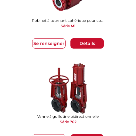
Robinet à tournant sphérique pour conditions difficiles
Série M1
Se renseigner
Détails
Vanne à guillotine bidirectionnelle
Série 762