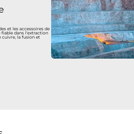
e
es et les accessoires de
fiable dans l'extraction
cuivre, la fusion et
s