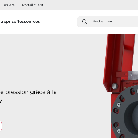
Carrière
Portail client
treprise
Ressources
e pression grâce à la
y