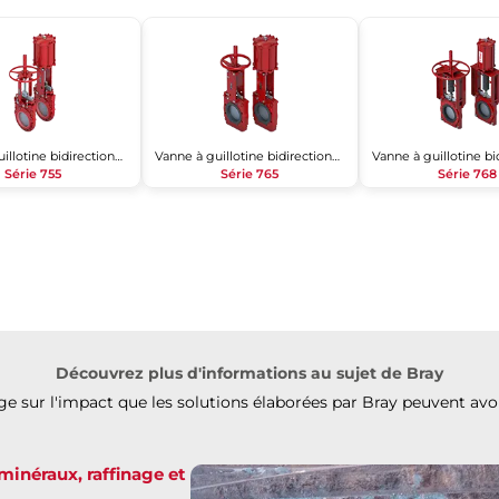
Vanne à guillotine bidirectionnelle
Vanne à guillotine bidirectionnelle
Série 755
Série 765
Série 768
Découvrez plus d'informations au sujet de Bray
 sur l'impact que les solutions élaborées par Bray peuvent avoi
minéraux, raffinage et