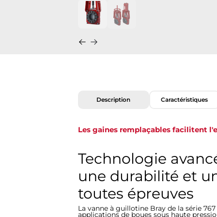
Description
Caractéristiques
Les gaines remplaçables facilitent l'e
Technologie avancé
une durabilité et 
toutes épreuves
La vanne à guillotine Bray de la série 76
applications de boues sous haute pressio