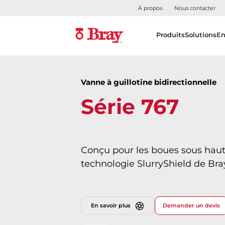
À propos
Nous contacter
Produits
Solutions
En
Vanne à guillotine bidirectionnelle
Série 767
Conçu pour les boues sous haut
technologie SlurryShield de Bra
En savoir plus
Demander un devis