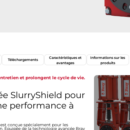
Caractéristiques et
Informations sur les
Téléchargements
avantages
produits
ntretien et prolongent le cycle de vie.
e SlurryShield pour
une performance à
7 est conçue spécialement pour les
n. Équipée de la technologie avancée Bray