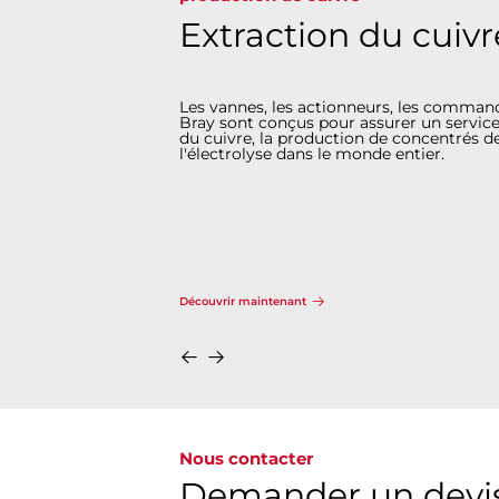
Extraction du cuivr
Les vannes, les actionneurs, les command
Bray sont conçus pour assurer un service 
du cuivre, la production de concentrés de 
l'électrolyse dans le monde entier.
Découvrir maintenant
Nous contacter
Demander un devi