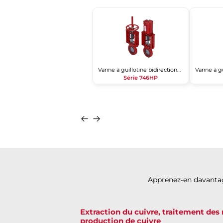
Vanne à guillotine bidirectionnelle revêtue de polyuréthane
Série 746HP
Apprenez-en davantage
Extraction du cuivre, traitement des 
production de cuivre