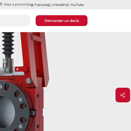
Sites à proximité
Français
LinkedIn
YouTube
Demander un devis