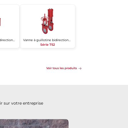
Vanne à guillotine bidirectionnelle
Vanne à guillotine bidirectionnelle
Série 752
Voir tous les produits
r sur votre entreprise