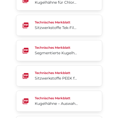
Kugelhähne für Chloranwendungen​​​​​​​
Sitzwerkstoffe Tek-Fil® für Kugelhähne
Technisches Merkblatt
Sitzwerkstoffe Tek-Fil® für Kugelhähne
Segmentierte Kugelhähne der Serie 19 Druck/Temp
Technisches Merkblatt
Segmentierte Kugelhähne der Serie 19 Druck/Temperatur
Sitzwerkstoffe PEEK für Kugelhähne (Englisch)
Technisches Merkblatt
Sitzwerkstoffe PEEK für Kugelhähne (Englisch)
Kugelhähne – Auswahlleitfaden V-Control (Englisch
Technisches Merkblatt
Kugelhähne – Auswahlleitfaden V-Control (Englisch)