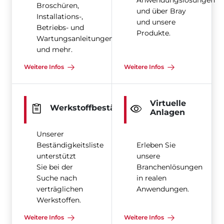
Anwendungslösungen
Broschüren,
und über Bray
Installations-,
und unsere
Betriebs- und
Produkte.
Wartungsanleitungen
und mehr.
Weitere Infos
Weitere Infos
Virtuelle
Werkstoffbeständigkeit
Anlagen
Unserer
Beständigkeitsliste
Erleben Sie
unterstützt
unsere
Sie bei der
Branchenlösungen
Suche nach
in realen
verträglichen
Anwendungen.
Werkstoffen.
Weitere Infos
Weitere Infos