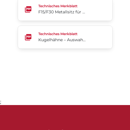
F15/F30 Metallsitz für Kugelhähne
Technisches Merkblatt
F15/F30 Metallsitz für Kugelhähne
Kugelhähne – Auswahlleitfaden für Antriebe (Englis
Technisches Merkblatt
Kugelhähne – Auswahlleitfaden für Antriebe (Englisch)
;
Gehe zu Seite 1