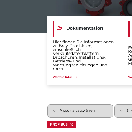
Dokumentation
Hier finden Sie Informationen
zu Bray-Produkten,
E
einschließlich
K
Verkaufsdatenblättern,
A
Broschüren, Installations-,
ü
Betriebs- und
P
Wartungsanleitungen und
mehr.
Weitere Infos
We
PROFIBUS