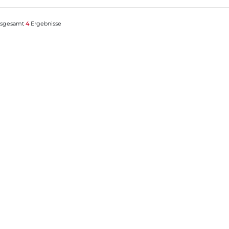
nsgesamt
4
Ergebnisse