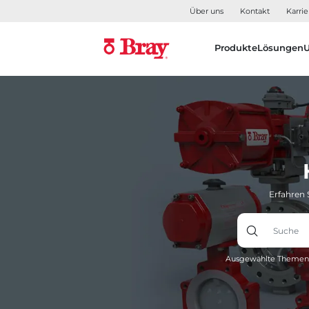
Über uns
Kontakt
Karrie
Produkte
Lösungen
Erfahren 
Ausgewählte Themen