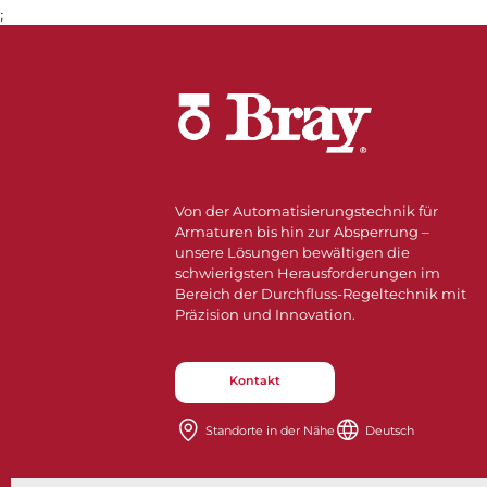
;
Gehe zu Seite 1
Von der Automatisierungstechnik für
Armaturen bis hin zur Absperrung –
unsere Lösungen bewältigen die
schwierigsten Herausforderungen im
Bereich der Durchfluss-Regeltechnik mit
Präzision und Innovation.
Kontakt
Standorte in der Nähe​​​​​​​
Deutsch