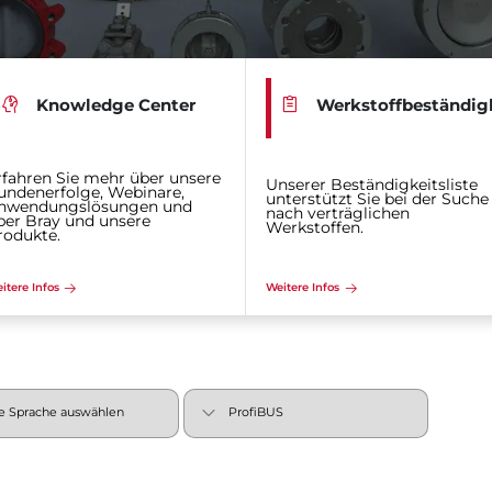
Knowledge Center
Werkstoffbeständig
rfahren Sie mehr über unsere
Unserer Beständigkeitsliste
undenerfolge, Webinare,
unterstützt Sie bei der Suche
nwendungslösungen und
nach verträglichen
ber Bray und unsere
Werkstoffen.
rodukte.
itere Infos
Weitere Infos