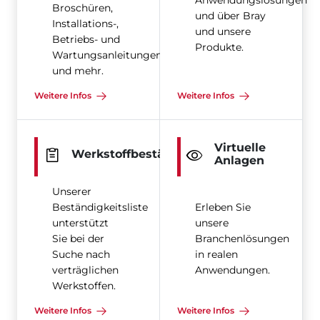
Anwendungslösungen
Broschüren,
und über Bray
Installations-,
und unsere
Betriebs- und
Produkte.
Wartungsanleitungen
und mehr.
Weitere Infos
Weitere Infos
Virtuelle
Werkstoffbeständigkeit
Anlagen
Unserer
Beständigkeitsliste
Erleben Sie
unterstützt
unsere
Sie bei der
Branchenlösungen
Suche nach
in realen
verträglichen
Anwendungen.
Werkstoffen.
Weitere Infos
Weitere Infos