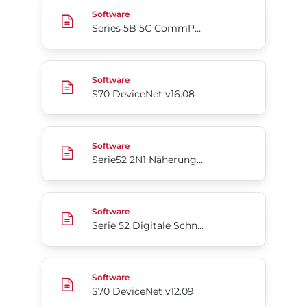
Series 5B 5C CommPro
Software
Series 5B 5C CommPro
S70 DeviceNet v16.08
Software
S70 DeviceNet v16.08
Serie52 2N1 Näherungssensor v1.1
Software
Serie52 2N1 Näherungssensor v1.1
Serie 52 Digitale Schnittstelle für Antriebe v2.05
Software
Serie 52 Digitale Schnittstelle für Antriebe v2.05
S70 DeviceNet v12.09
Software
S70 DeviceNet v12.09