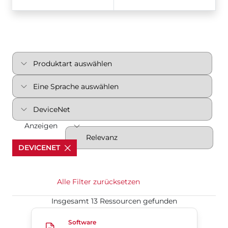
Anzeigen
DEVICENET
Alle Filter zurücksetzen
Insgesamt 13 Ressourcen gefunden
Serie 5B/5C DeviceNet EDS
Software