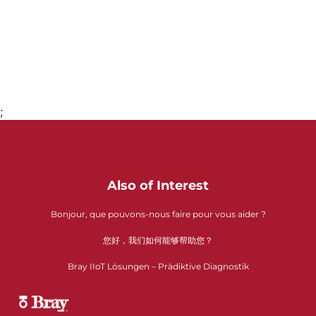
;
Gehe zu Seite 1
Also of Interest
Bonjour, que pouvons-nous faire pour vous aider ?
您好，我们如何能够帮助您？
Bray IIoT Lösungen – Prädiktive Diagnostik