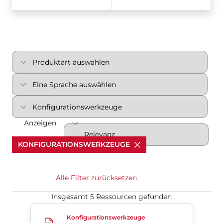
Anzeigen
KONFIGURATIONSWERKZEUGE
Alle Filter zurücksetzen
Insgesamt 5 Ressourcen gefunden
Servo Plus II v3.29.36
Konfigurationswerkzeuge