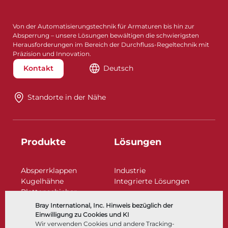
Von der Automatisierungstechnik für Armaturen bis hin zur
Absperrung – unsere Lösungen bewältigen die schwierigsten
Herausforderungen im Bereich der Durchfluss-Regeltechnik mit
Präzision und Innovation.
Kontakt
Deutsch
Standorte in der Nähe​​​​​​​
Produkte
Lösungen
Absperrklappen
Industrie
Kugelhähne
Integrierte Lösungen
Plattenschieber
Regelarmaturen
Bray International, Inc. Hinweis bezüglich der
Rückschlagklappen
Einwilligung zu Cookies und KI
Antriebe | Betätigungen
Wir verwenden Cookies und andere Tracking-