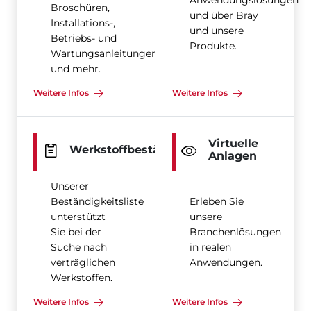
Anwendungslösungen
Broschüren,
und über Bray
Installations-,
und unsere
Betriebs- und
Produkte.
Wartungsanleitungen
und mehr.
Weitere Infos
Weitere Infos
Virtuelle
Werkstoffbeständigkeit
Anlagen
Unserer
Beständigkeitsliste
Erleben Sie
unterstützt
unsere
Sie bei der
Branchenlösungen
Suche nach
in realen
verträglichen
Anwendungen.
Werkstoffen.
Weitere Infos
Weitere Infos