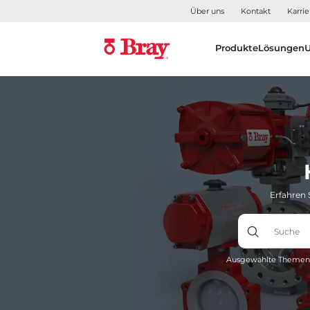
Über uns
Kontakt
Karrie
Produkte
Lösungen
Erfahren 
Ausgewählte Themen