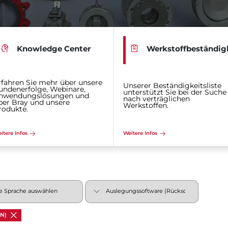
Knowledge Center
Werkstoffbeständig
rfahren Sie mehr über unsere
Unserer Beständigkeitsliste
undenerfolge, Webinare,
unterstützt Sie bei der Suche
nwendungslösungen und
nach verträglichen
ber Bray und unsere
Werkstoffen.
rodukte.
itere Infos
Weitere Infos
EN)