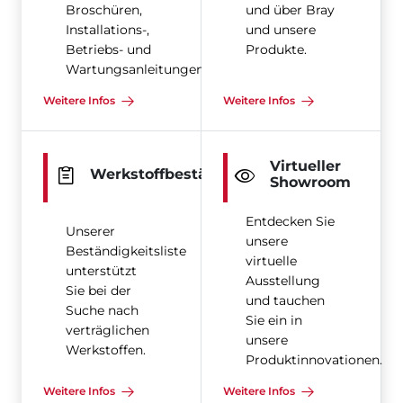
Broschüren,
und über Bray
Installations-,
und unsere
Betriebs- und
Produkte.
Wartungsanleitungen
Weitere Infos
Weitere Infos
Virtueller
Werkstoffbeständigkeit
Showroom
Entdecken Sie
Unserer
unsere
Beständigkeitsliste
virtuelle
unterstützt
Ausstellung
Sie bei der
und tauchen
Suche nach
Sie ein in
verträglichen
unsere
Werkstoffen.
Produktinnovationen.
Weitere Infos
Weitere Infos