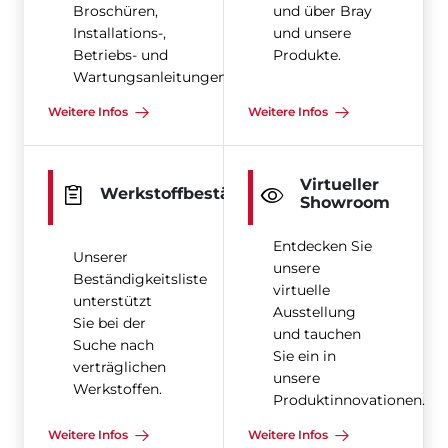
Broschüren,
und über Bray
Installations-,
und unsere
Betriebs- und
Produkte.
Wartungsanleitungen
Weitere Infos
Weitere Infos
Virtueller
Werkstoffbeständigkeit
Showroom
Entdecken Sie
Unserer
unsere
Beständigkeitsliste
virtuelle
unterstützt
Ausstellung
Sie bei der
und tauchen
Suche nach
Sie ein in
verträglichen
unsere
Werkstoffen.
Produktinnovationen.
Weitere Infos
Weitere Infos