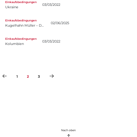
Einkaufsbedingungen
03/03/2022
Ukraine
ahn Müller – Deutschland (Englisch)
Einkaufsbedingungen
02/06/2025
Kugelhahn Müller – Deutschland (Englisch)
bien
Einkaufsbedingungen
03/03/2022
Kolumbien
1
2
3
Nach oben