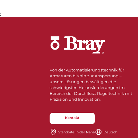
;
Von der Automatisierungstechnik für
Armaturen bis hin zur Absperrung –
unsere Lösungen bewältigen die
schwierigsten Herausforderungen im
Bereich der Durchfluss-Regeltechnik mit
Präzision und Innovation.
Kontakt
Standorte in der Nähe​​​​​​​
Deutsch