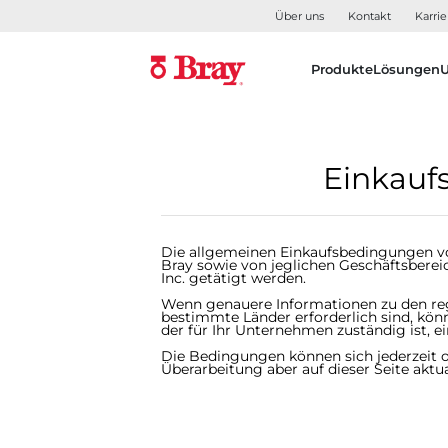
Über uns
Kontakt
Karrie
Produkte
Lösungen
Einkauf
Die allgemeinen Einkaufsbedingungen vo
Bray sowie von jeglichen Geschäftsberei
Inc. getätigt werden.
Wenn genauere Informationen zu den reg
bestimmte Länder erforderlich sind, kö
der für Ihr Unternehmen zuständig ist, 
Die Bedingungen können sich jederzeit
Überarbeitung aber auf dieser Seite aktual