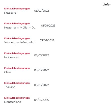
Liefe
nd
Einkaufsbedingungen
03/03/2022
Russland
ahn Müller – Deutschland
Einkaufsbedingungen
01/29/2025
Kugelhahn Müller – Deutschland
igtes Königreich
Einkaufsbedingungen
03/03/2022
Vereinigtes Königreich
sien
Einkaufsbedingungen
03/03/2022
Indonesien
Einkaufsbedingungen
03/03/2022
Chile
nd
Einkaufsbedingungen
03/03/2022
Thailand
chland
Einkaufsbedingungen
04/16/2025
Deutschland
e