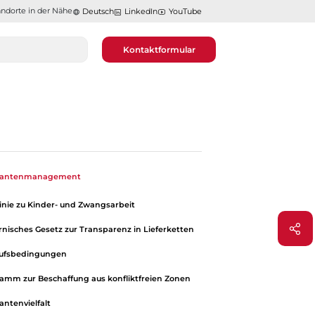
ndorte in der Nähe​​​​​​​
Deutsch
LinkedIn
YouTube
Kontaktformular
erantenmanagement
linie zu Kinder- und Zwangsarbeit
ornisches Gesetz zur Transparenz in Lieferketten
aufsbedingungen
amm zur Beschaffung aus konfliktfreien Zonen
antenvielfalt