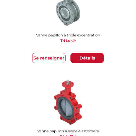
Vanne papillon à triple excentration
Tri Lok®
Se renseigner
Détails
Vanne papillon à siège élastomère