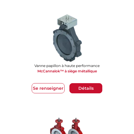
Vanne papillon à haute performance
McCannalok™ à siège métallique
Se renseigner
Détails