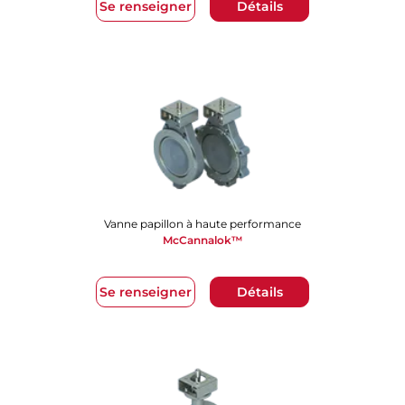
Se renseigner
Détails
Vanne papillon à haute performance
McCannalok™
Se renseigner
Détails