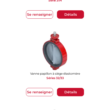
Série 31H
Se renseigner
Détails
Vanne papillon à siège élastomère
Séries 32/33
Se renseigner
Détails