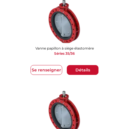
Vanne papillon à siège élastomère
Séries 35/36
Se renseigner
Détails