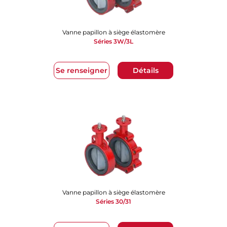
Vanne papillon à siège élastomère
Séries 3W/3L
Se renseigner
Détails
Vanne papillon à siège élastomère
Séries 30/31