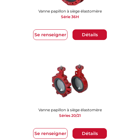
Vanne papillon à siège élastomère
Série 36H
Se renseigner
Détails
Vanne papillon à siège élastomère
Séries 20/21
Se renseigner
Détails