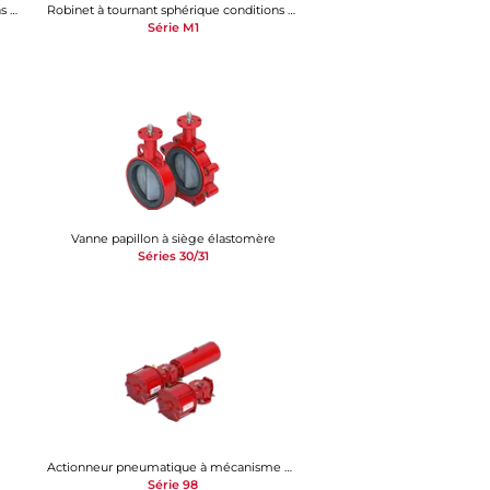
Robinet à tournant sphérique conditions difficiles
Robinet à tournant sphérique conditions difficiles
Série M1
Vanne papillon à siège élastomère
Séries 30/31
Actionneur pneumatique à mécanisme bielle-manivelle
Série 98