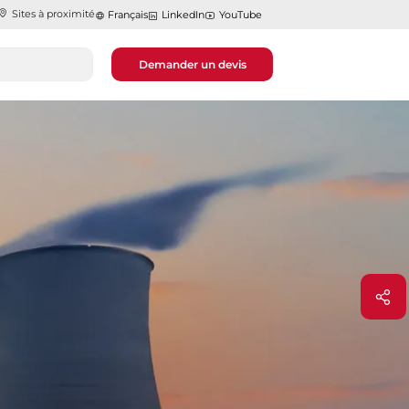
Sites à proximité
Français
LinkedIn
YouTube
Demander un devis