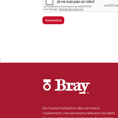
Soumettre
;
De l'automatisation des vannes à
l'isolement, nos solutions relèvent les défis
les plus complexes en termes de contrôle