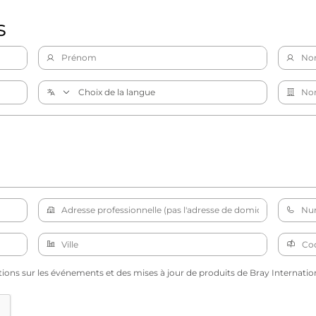
s
tions sur les événements et des mises à jour de produits de Bray Internation