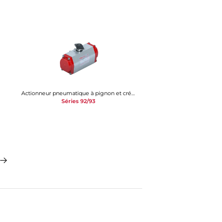
Actionneur pneumatique à pignon et crémaillère
Séries 92/93