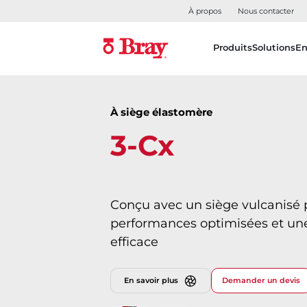
À propos
Nous contacter
Produits
Solutions
En
À siège élastomère
3-Cx
Conçu avec un siège vulcanisé 
performances optimisées et un
efficace
En savoir plus
Demander un devis