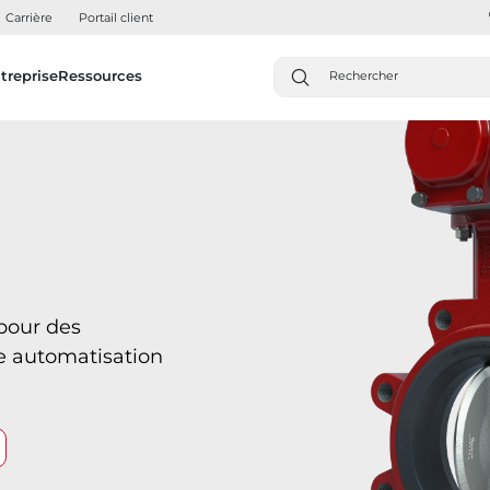
Carrière
Portail client
treprise
Ressources
pour des
e automatisation