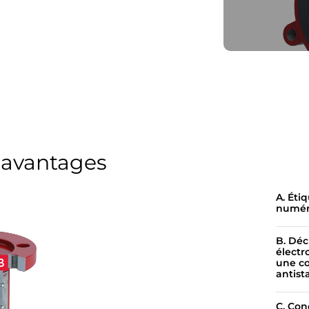
t avantages
A. Éti
numér
B. Dé
électr
une c
antist
C. Con