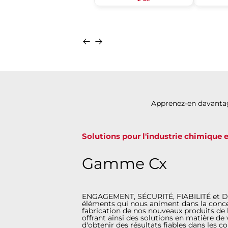
Apprenez-en davantage
Solutions pour l'industrie chimique
Gamme Cx
ENGAGEMENT, SÉCURITÉ, FIABILITÉ et DUR
éléments qui nous animent dans la concept
fabrication de nos nouveaux produits de
offrant ainsi des solutions en matière d
d'obtenir des résultats fiables dans les 