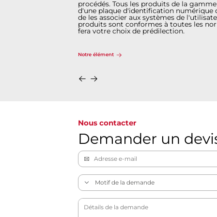
procédés. Tous les produits de la gamme
d'une plaque d'identification numérique 
de les associer aux systèmes de l'utilisate
produits sont conformes à toutes les nor
fera votre choix de prédilection.
Notre élément
Nous contacter
Demander un devi