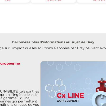
Découvrez plus d'informations au sujet de Bray
 sur l'impact que les solutions élaborées par Bray peuvent avoi
 européenne
ABILITÉ, tels sont les
ion, l'ingénierie et la
 la gamme Cx Line,
e vannes qui permettent
conditions uniques de vos