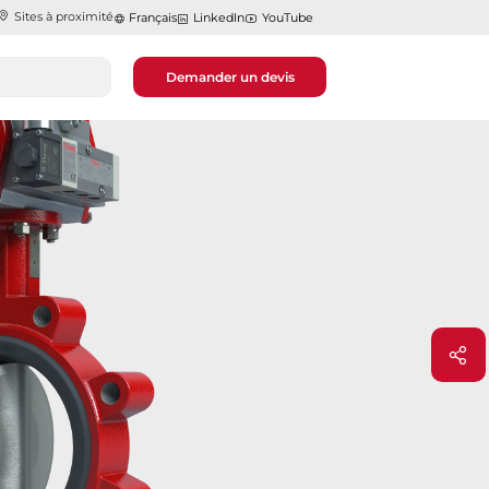
Sites à proximité
Français
LinkedIn
YouTube
Demander un devis