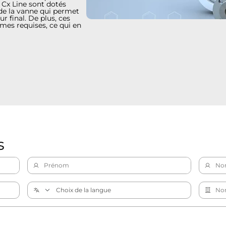
 Cx Line sont dotés
de la vanne qui permet
ur final. De plus, ces
mes requises, ce qui en
s