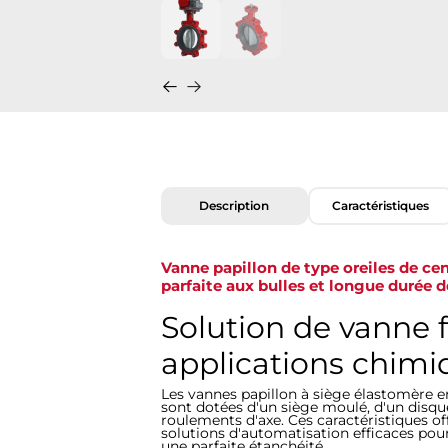
Description
Caractéristiques
Vanne papillon de type oreiles de cen
parfaite aux bulles et longue durée d
Solution de vanne f
applications chimi
Les vannes papillon à siège élastomère en
sont dotées d'un siège moulé, d'un disque
roulements d'axe. Ces caractéristiques o
solutions d'automatisation efficaces pou
une parfaite étanchéité.