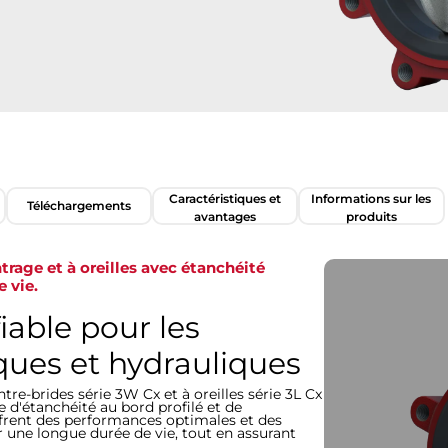
Caractéristiques et
Informations sur les
Téléchargements
avantages
produits
trage et à oreilles avec étanchéité
e vie.
iable pour les
ques et hydrauliques
tre-brides série 3W Cx et à oreilles série 3L Cx
 d'étanchéité au bord profilé et de
ffrent des performances optimales et des
r une longue durée de vie, tout en assurant