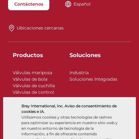
Contáctenos
Español
Ubicaciones cercanas
Productos
Soluciones
Válvulas mariposa
Industria
Válvulas de bola
Soluciones Integradas
Válvulas de cuchilla
Válvulas de control
Válvulas de retención
Actuadores
Bray International, Inc. Aviso de consentimiento de
Accesorios de control
cookies e IA.
Utilizamos cookies y otras tecnologías de rastreo
Criogénico
para optimizar su experiencia en nuestro sitio web y
Compañía
Recursos
en nuestro entorno de tecnología de la
información, a fin de ofrecerle contenido