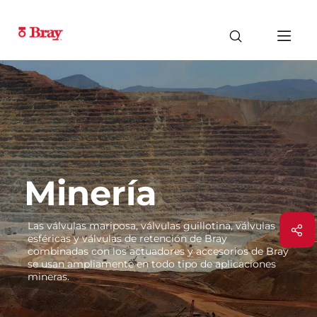
Minería
Las válvulas mariposa, válvulas guillotina, válvulas
esféricas y válvulas de retención de Bray
combinadas con los actuadores y accesorios de Bray
se usan ampliamente en todo tipo de aplicaciones
mineras.