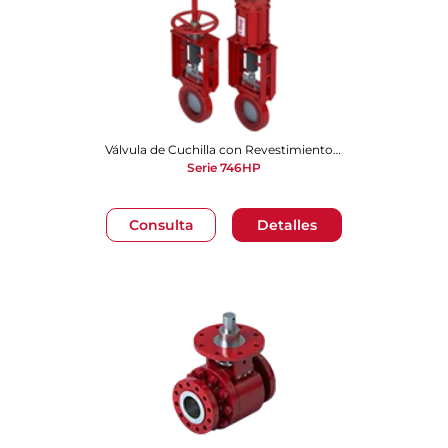
Válvula de Cuchilla con Revestimiento de Poliuretano Bidireccional
Serie 746HP
Consulta
Detalles