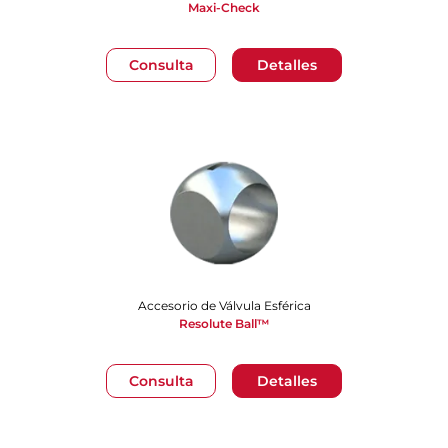
Maxi-Check
Consulta
Detalles
Accesorio de Válvula Esférica
Resolute Ball™
Consulta
Detalles