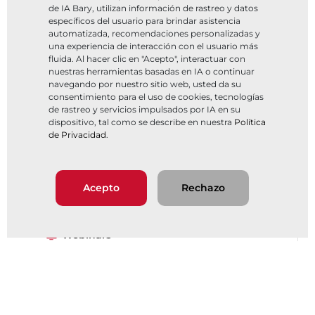
de IA Bary, utilizan información de rastreo y datos
específicos del usuario para brindar asistencia
automatizada, recomendaciones personalizadas y
una experiencia de interacción con el usuario más
fluida. Al hacer clic en "Acepto", interactuar con
nuestras herramientas basadas en IA o continuar
navegando por nuestro sitio web, usted da su
consentimiento para el uso de cookies, tecnologías
de rastreo y servicios impulsados por IA en su
dispositivo, tal como se describe en nuestra
Política
de Privacidad
.
Filtrar por
Acepto
Rechazo
Historias de éxito
Webinars
Videos
Guías de aplicación