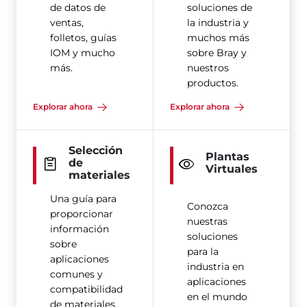
de datos de
soluciones de
ventas,
la industria y
folletos, guías
muchos más
IOM y mucho
sobre Bray y
más.
nuestros
productos.
Explorar ahora
Explorar ahora
Selección
Plantas
de
Virtuales
materiales
Una guía para
Conozca
proporcionar
nuestras
información
soluciones
sobre
para la
aplicaciones
industria en
comunes y
aplicaciones
compatibilidad
en el mundo
de materiales