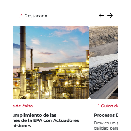
Destacado
Guías de aplicación
Procesos De Minería Del Carbón
Bray es un proveedor líder de válvulas de alta
calidad para aplicaciones exigentes en la