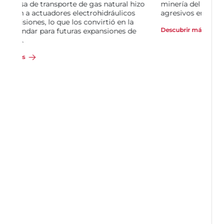
minería del carbón, incluyendo slurry
agresivos en operaciones de procesamiento.
Descubrir más