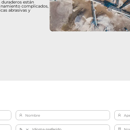
s duraderos están
finamiento complicados,
cas abrasivas y