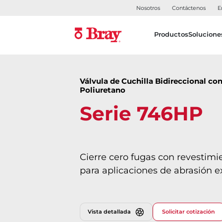
Nosotros
Contáctenos
E
Productos
Solucione
Válvula de Cuchilla Bidireccional co
Poliuretano
Serie 746HP
Cierre cero fugas con revestimi
para aplicaciones de abrasión 
Vista detallada
Solicitar cotización