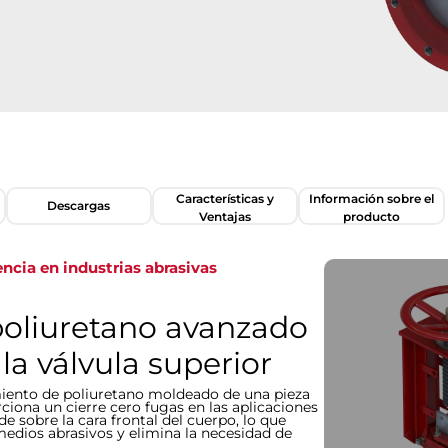
Características y
Información sobre el
Descargas
Ventajas
producto
encia en industrias abrasivas
poliuretano avanzado
la válvula superior
miento de poliuretano moldeado de una pieza
ciona un cierre cero fugas en las aplicaciones
e sobre la cara frontal del cuerpo, lo que
medios abrasivos y elimina la necesidad de