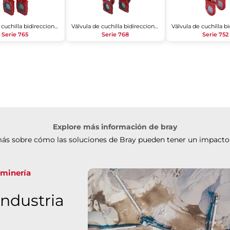
Válvula de cuchilla bidireccional
Válvula de cuchilla bidireccional
Serie 765
Serie 768
Serie 752
Explore más información de bray
ás sobre cómo las soluciones de Bray pueden tener un impacto
 minería
industria