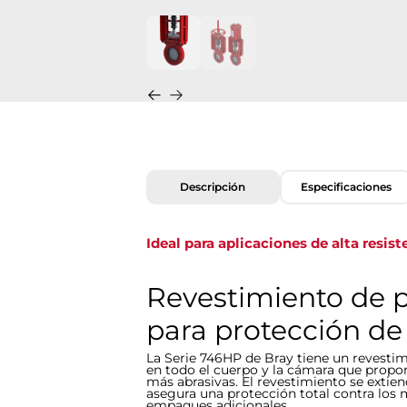
Descripción
Especificaciones
Ideal para aplicaciones de alta resist
Revestimiento de 
para protección de 
La Serie 746HP de Bray tiene un revesti
en todo el cuerpo y la cámara que propor
más abrasivas. El revestimiento se extiend
asegura una protección total contra los 
empaques adicionales.