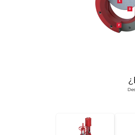
¿
Des