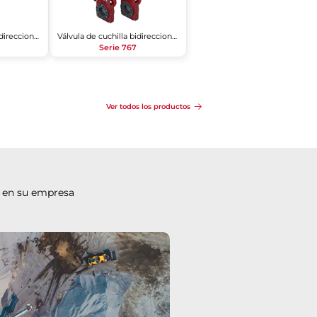
Válvula de cuchilla bidireccional
Válvula de cuchilla bidireccional
Serie 767
Ver todos los productos
 en su empresa