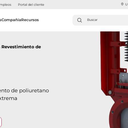
U
mpleos
Portal del cliente
s
Compañía
Recursos
n Revestimiento de
ento de poliuretano
extrema