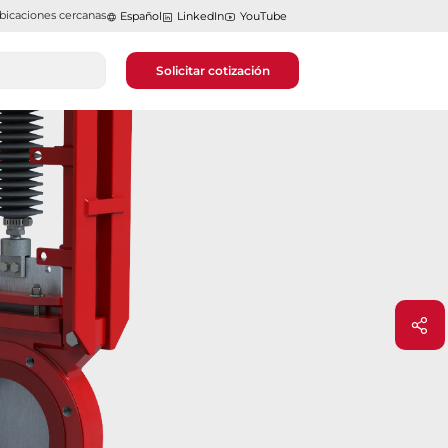
bicaciones cercanas
Español
LinkedIn
YouTube
Solicitar cotización