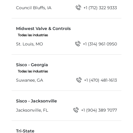
Council Bluffs, IA
+1 (712) 322 9333
Midwest Valve & Controls
Midwest Valve & Controls
Todas las industrias
St. Louis, MO
+1 (314) 961 0950
Sisco - Georgia
Sisco - Georgia
Todas las industrias
Suwanee, GA
+1 (470) 481-1613
Sisco - Jacksonville
Sisco - Jacksonville
Jacksonville, FL
+1 (904) 389 7077
Tri-State
Tri-State