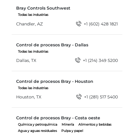
Bray Controls Southwest
Bray Controls Southwest
Todas las industrias
Chandler, AZ
+1 (602) 428 1821
Control de procesos Bray - Dallas
Control de procesos Bray - Dallas
Todas las industrias
Dallas, TX
+1 (214) 349 5200
Control de procesos Bray - Houston
Control de procesos Bray - Houston
Todas las industrias
Houston, TX
+1 (281) 517 5400
Control de procesos Bray - Costa oeste
Control de procesos Bray - Costa oeste
Química y petroquímica
Minería
Alimentos y bebidas
Agua y aguas residuales
Pulpa y papel