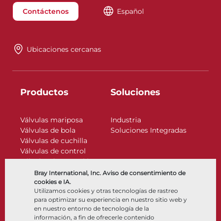
Contáctenos
Español
Ubicaciones cercanas
Productos
Soluciones
Válvulas mariposa
Industria
Válvulas de bola
Soluciones Integradas
Válvulas de cuchilla
Válvulas de control
Válvulas de retención
Actuadores
Bray International, Inc. Aviso de consentimiento de
Accesorios de control
cookies e IA.
Utilizamos cookies y otras tecnologías de rastreo
Criogénico
para optimizar su experiencia en nuestro sitio web y
Compañía
Recursos
en nuestro entorno de tecnología de la
información, a fin de ofrecerle contenido