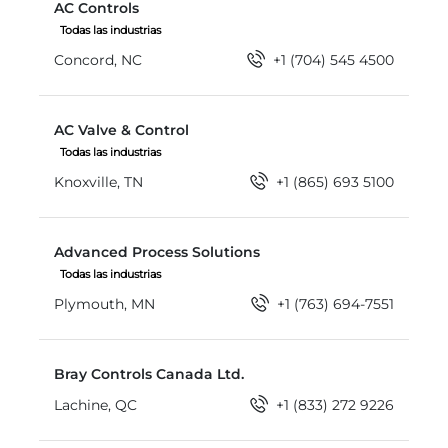
AC Controls
Todas las industrias
Concord, NC
+1 (704) 545 4500
AC Valve & Control
AC Valve & Control
Todas las industrias
Knoxville, TN
+1 (865) 693 5100
Advanced Process Solutions
Advanced Process Solutions
Todas las industrias
Plymouth, MN
+1 (763) 694-7551
Bray Controls Canada Ltd.
Bray Controls Canada Ltd.
Lachine, QC
+1 (833) 272 9226