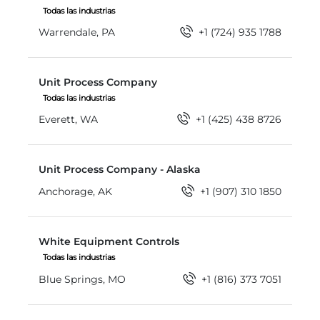
Todas las industrias
Warrendale, PA
+1 (724) 935 1788
Unit Process Company
Unit Process Company
Todas las industrias
Everett, WA
+1 (425) 438 8726
Unit Process Company - Alaska
Unit Process Company - Alaska
Anchorage, AK
+1 (907) 310 1850
White Equipment Controls
White Equipment Controls
Todas las industrias
Blue Springs, MO
+1 (816) 373 7051