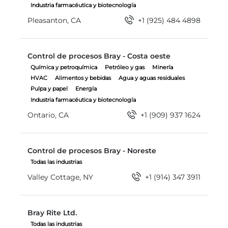
Industria farmacéutica y biotecnología
Pleasanton, CA
+1 (925) 484 4898
Control de procesos Bray - Costa oeste
Control de procesos Bray - Costa oeste
Química y petroquímica
Petróleo y gas
Minería
HVAC
Alimentos y bebidas
Agua y aguas residuales
Pulpa y papel
Energía
Industria farmacéutica y biotecnología
Ontario, CA
+1 (909) 937 1624
Control de procesos Bray - Noreste
Control de procesos Bray - Noreste
Todas las industrias
Valley Cottage, NY
+1 (914) 347 3911
Bray Rite Ltd.
Bray Rite Ltd.
Todas las industrias