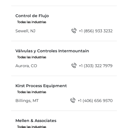
Control de Flujo
Control de Flujo
Todas las industrias
Sewell, NJ
+1 (856) 933 3232
Válvulas y Controles Intermountain ​​​​​​​
Válvulas y Controles Intermountain ​​​​​​​
Todas las industrias
Aurora, CO
+1 (303) 322 7979
Kirst Process Equipment
Kirst Process Equipment
Todas las industrias
Billings, MT
+1 (406) 656 9570
Mellen & Associates
Mellen & Associates
Todas las industrias