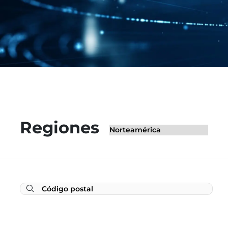
Regiones
AC Controls