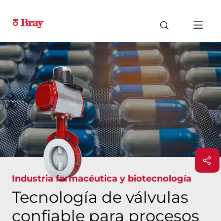
Industria farmacéutica y biotecnología
Tecnología de válvulas
confiable para procesos