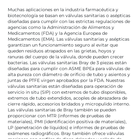
Muchas aplicaciones en la industria farmacéutica y
biotecnología se basan en válvulas sanitarias o asépticas
diseñadas para cumplir con las estrictas regulaciones de
agencias como la Administración de Alimentos y
Medicamentos (FDA) y la Agencia Europea de
Medicamentos (EMA). Las válvulas sanitarias y asépticas
garantizan un funcionamiento seguro al evitar que
queden residuos atrapados en las grietas, hoyos y
ranuras del cuerpo de la válvula, donde pueden crecer
bacterias. Las válvulas sanitarias Bray de 3 piezas están
diseñadas para cumplir con ASME BPEa para válvulas de
alta pureza con diámetro de orificio de tubo y asientos y
juntas de PTFE virgen aprobados por la FDA. Nuestras
válvulas sanitarias están diseñadas para operación de
servicio in situ (SIP) con extremos de tubo disponibles,
extremos de tubo extendidos, acoples de abrazadera de
cierre rápido, accesorios bridados y micropulido interno.
Las válvulas sanitarias de Bray también se pueden
proporcionar con MTR (informes de pruebas de
materiales), PMI (identificación positiva de materiales),
LP (penetración de líquidos) e informes de pruebas de
exámenes radiográficos. Bray también ofrece válvulas