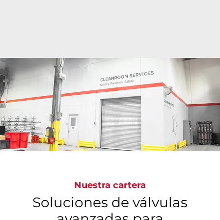
Las instalaciones estériles de vanguardia de Bray
facilitan limpieza precisa de Clase 6 a Clase 9 de
conformidad con las normas ISO en todo el
mundo, y allí se limpian, inspeccionan,
empaquetan y etiquetan válvulas para cumplir las
normas mundiales más rigurosas y garantizar el
suministro de válvulas no contaminadas.
Nuestra cartera
Soluciones de válvulas
avanzadas para