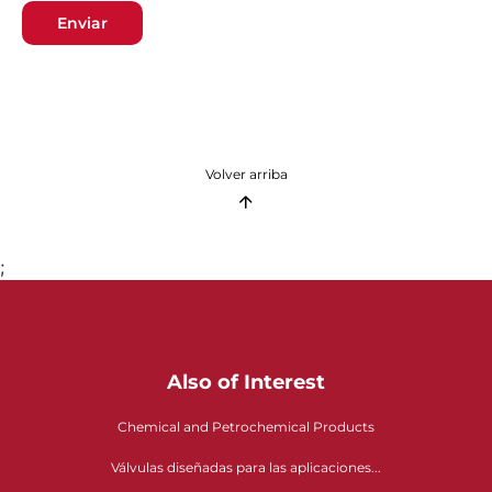
Enviar
Volver arriba
;
Also of Interest
Chemical and Petrochemical Products
Válvulas diseñadas para las aplicaciones...