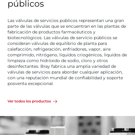
públicos
Las válvulas de servicios públicos representan una gran
parte de las válvulas que se encuentran en las plantas de
fabricación de productos farmacéuticos y
biotecnológicos. Las válvulas de servicio públicos se
consideran válvulas de equilibrio de planta para
calefacción, refrigeración, enfriadores, vapor, aire
comprimido, nitrógeno, líquidos criogénicos, líquidos de
limpieza como hidróxido de sodio, cloro y otros
desinfectantes. Bray fabrica una amplia variedad de
válvulas de servicios para abordar cualquier aplicación,
con una reputación mundial de confiabilidad y soporte
posventa excepcional.
Ver todos los productos