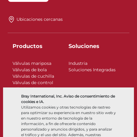
Ubicaciones cercanas
Productos
Soluciones
Válvulas mariposa
Industria
Válvulas de bola
Soluciones Integradas
Válvulas de cuchilla
Válvulas de control
Válvulas de retención
Actuadores
Bray International, Inc. Aviso de consentimiento de
Accesorios de control
cookies e IA.
Utilizamos cookies y otras tecnologías de rastreo
Criogénico
para optimizar su experiencia en nuestro sitio web y
Compañía
Recursos
en nuestro entorno de tecnología de la
información, a fin de ofrecerle contenido
personalizado y anuncios dirigidos, y para analizar
Nosotros
Documentos
el tráfico y el uso del sitio. Además, nuestras