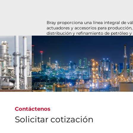
Bray proporciona una línea integral de válvulas,
actuadores y accesorios para producción,
distribución y refinamiento de petróleo y gas.
Confiable en aplicaciones exigentes, como arenas
bituminosas, gas natural y servicio severo.
Contáctenos
Explore nuestras soluciones de petróleo y gas
Solicitar cotización