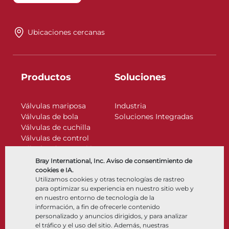
Ubicaciones cercanas
Productos
Soluciones
Válvulas mariposa
Industria
Válvulas de bola
Soluciones Integradas
Válvulas de cuchilla
Válvulas de control
Válvulas de retención
Actuadores
Bray International, Inc. Aviso de consentimiento de
Accesorios de control
cookies e IA.
Utilizamos cookies y otras tecnologías de rastreo
Criogénico
para optimizar su experiencia en nuestro sitio web y
Compañía
Recursos
en nuestro entorno de tecnología de la
información, a fin de ofrecerle contenido
personalizado y anuncios dirigidos, y para analizar
Nosotros
Documentos
el tráfico y el uso del sitio. Además, nuestras