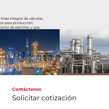
Bray, líder global de válvulas de alto rendimiento,
garantiza la seguridad, la confiabilidad y la
eficiencia para aplicaciones químicas, desde
sustancias químicas básicas hasta polímeros
especializados, en aras de respaldar el
crecimiento y la innovación industriales.
Contáctenos
Solicitar cotización