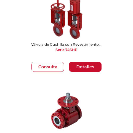
Válvula de Cuchilla con Revestimiento de Poliuretano Bidireccional
Serie 746HP
Consulta
Detalles