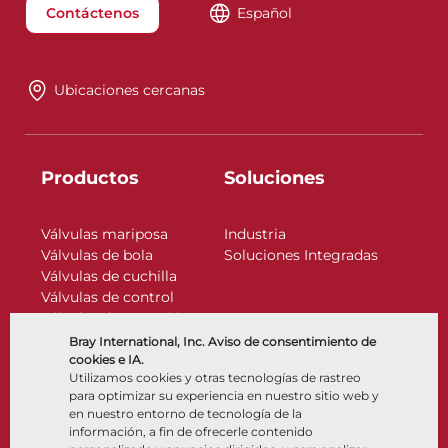
Contáctenos
Español
Ubicaciones cercanas
Productos
Soluciones
Válvulas mariposa
Industria
Válvulas de bola
Soluciones Integradas
Válvulas de cuchilla
Válvulas de control
Válvulas de retención
Actuadores
Bray International, Inc. Aviso de consentimiento de
Accesorios de control
cookies e IA.
Utilizamos cookies y otras tecnologías de rastreo
Criogénico
para optimizar su experiencia en nuestro sitio web y
Compañía
Recursos
en nuestro entorno de tecnología de la
información, a fin de ofrecerle contenido