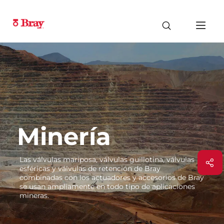
Minería
Las válvulas mariposa, válvulas guillotina, válvulas
esféricas y válvulas de retención de Bray
combinadas con los actuadores y accesorios de Bray
se usan ampliamente en todo tipo de aplicaciones
mineras.