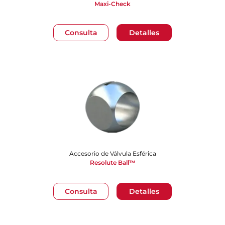
Maxi-Check
Consulta
Detalles
Accesorio de Válvula Esférica
Resolute Ball™
Consulta
Detalles