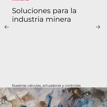
Soluciones para la
industria minera
Nuestras válvulas, actuadores y controles
duraderos están diseñados para procesos de
minería y refinamiento complicados, para la
manipulación de sustancias químicas abrasivas y
corrosivas en aluminio, cobre, oro y más.