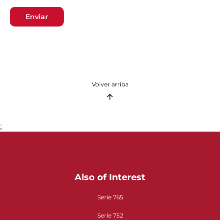
Enviar
Volver arriba
;
Also of Interest
Serie 765
Serie 752