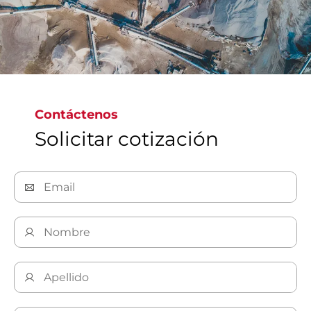
Contáctenos
Solicitar cotización
Explore nuestros productos de minería