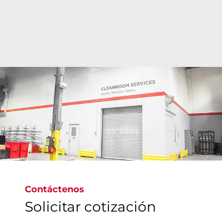
Las instalaciones estériles de vanguardia de Bray
facilitan limpieza precisa de Clase 6 a Clase 9 de
conformidad con las normas ISO en todo el
mundo, y allí se limpian, inspeccionan,
empaquetan y etiquetan válvulas para cumplir las
normas mundiales más rigurosas y garantizar el
suministro de válvulas no contaminadas.
Contáctenos
Solicitar cotización