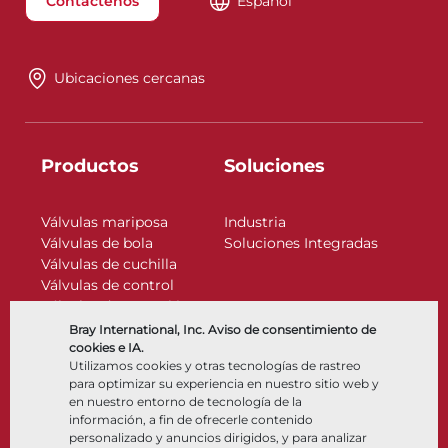
Contáctenos
Español
Ubicaciones cercanas
Productos
Soluciones
Válvulas mariposa
Industria
Válvulas de bola
Soluciones Integradas
Válvulas de cuchilla
Válvulas de control
Válvulas de retención
Actuadores
Bray International, Inc. Aviso de consentimiento de
Accesorios de control
cookies e IA.
Utilizamos cookies y otras tecnologías de rastreo
Criogénico
para optimizar su experiencia en nuestro sitio web y
Compañía
Recursos
en nuestro entorno de tecnología de la
información, a fin de ofrecerle contenido
personalizado y anuncios dirigidos, y para analizar