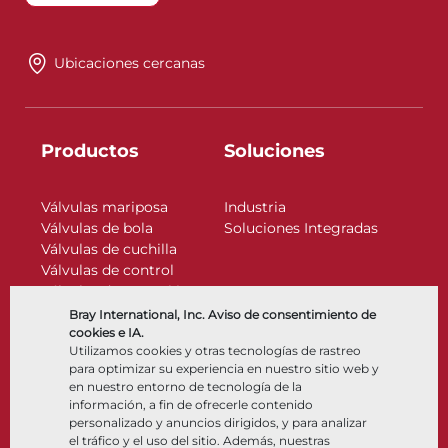
Ubicaciones cercanas
Productos
Soluciones
Válvulas mariposa
Industria
Válvulas de bola
Soluciones Integradas
Válvulas de cuchilla
Válvulas de control
Válvulas de retención
Actuadores
Bray International, Inc. Aviso de consentimiento de
Accesorios de control
cookies e IA.
Utilizamos cookies y otras tecnologías de rastreo
Criogénico
para optimizar su experiencia en nuestro sitio web y
Compañía
Recursos
en nuestro entorno de tecnología de la
información, a fin de ofrecerle contenido
personalizado y anuncios dirigidos, y para analizar
Nosotros
Documentos
el tráfico y el uso del sitio. Además, nuestras