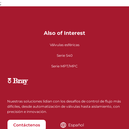
;
Also of Interest
Válvulas esféricas
Serie S40
Serie MPT/MPC
Nuestras soluciones lidian con los desafíos de control de flujo más
difíciles, desde automatización de válvulas hasta aislamiento, con
precisión e innovación.
Contáctenos
Español