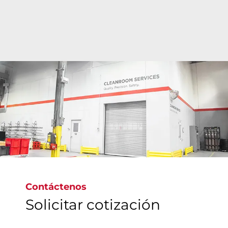
Las instalaciones estériles de vanguardia de Bray
facilitan limpieza precisa de Clase 6 a Clase 9 de
conformidad con las normas ISO en todo el
mundo, y allí se limpian, inspeccionan,
empaquetan y etiquetan válvulas para cumplir las
normas mundiales más rigurosas y garantizar el
suministro de válvulas no contaminadas.
Contáctenos
Solicitar cotización