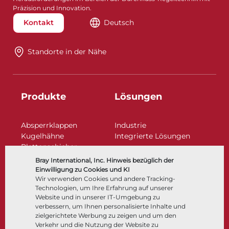
Präzision und Innovation.
Kontakt
Deutsch
Standorte in der Nähe​​​​​​​
Produkte
Lösungen
Absperrklappen
Industrie
Kugelhähne
Integrierte Lösungen
Plattenschieber
Regelarmaturen
Bray International, Inc. Hinweis bezüglich der
Rückschlagklappen
Einwilligung zu Cookies und KI
Antriebe | Betätigungen
Wir verwenden Cookies und andere Tracking-
Technologien, um Ihre Erfahrung auf unserer
Steuer- und Regeltechnik
Website und in unserer IT-Umgebung zu
Tieftemperatur​​​​​​​
verbessern, um Ihnen personalisierte Inhalte und
Unternehmen
Dokumentation
zielgerichtete Werbung zu zeigen und um den
Verkehr und die Nutzung der Website zu