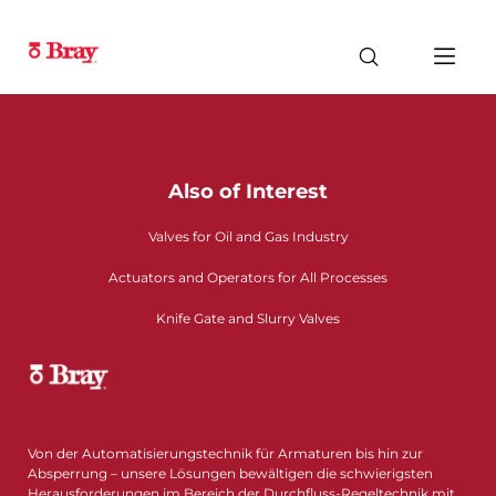
Also of Interest
Valves for Oil and Gas Industry
Actuators and Operators for All Processes
Knife Gate and Slurry Valves
Von der Automatisierungstechnik für Armaturen bis hin zur
Absperrung – unsere Lösungen bewältigen die schwierigsten
Herausforderungen im Bereich der Durchfluss-Regeltechnik mit