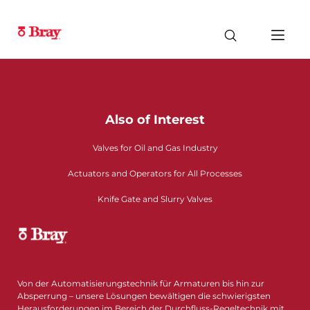
Also of Interest
Valves for Oil and Gas Industry
Actuators and Operators for All Processes
Knife Gate and Slurry Valves
Von der Automatisierungstechnik für Armaturen bis hin zur
Absperrung – unsere Lösungen bewältigen die schwierigsten
Herausforderungen im Bereich der Durchfluss-Regeltechnik mit