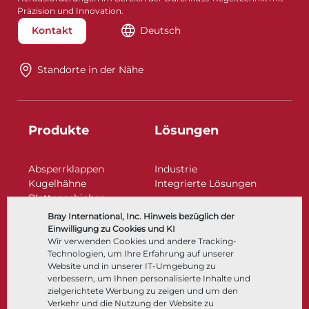
Präzision und Innovation.
Kontakt
Deutsch
Standorte in der Nähe​​​​​​​
Produkte
Lösungen
Absperrklappen
Industrie
Kugelhähne
Integrierte Lösungen
Plattenschieber
Regelarmaturen
Bray International, Inc. Hinweis bezüglich der
Rückschlagklappen
Einwilligung zu Cookies und KI
Antriebe | Betätigungen
Wir verwenden Cookies und andere Tracking-
Technologien, um Ihre Erfahrung auf unserer
Steuer- und Regeltechnik
Website und in unserer IT-Umgebung zu
Tieftemperatur​​​​​​​
verbessern, um Ihnen personalisierte Inhalte und
Unternehmen
Dokumentation
zielgerichtete Werbung zu zeigen und um den
Verkehr und die Nutzung der Website zu