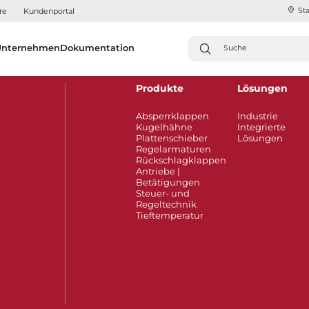
Sta
re
Kundenportal
Unternehmen
Dokumentation
Produkte
Lösungen
Absperrklappen
Industrie
Kugelhähne
Integrierte
Plattenschieber
Lösungen
Regelarmaturen
Rückschlagklappen
Antriebe |
Betätigungen
Steuer- und
Regeltechnik
Tieftemperatur​​​​​​​