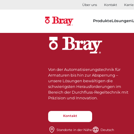
Über uns
Kontakt
Karrie
Produkte
Lösungen
Von der Automatisierungstechnik für
Armaturen bis hin zur Absperrung –
unsere Lösungen bewältigen die
schwierigsten Herausforderungen im
Bereich der Durchfluss-Regeltechnik mit
Präzision und Innovation.
Kontakt
Standorte in der Nähe​​​​​​​
Deutsch