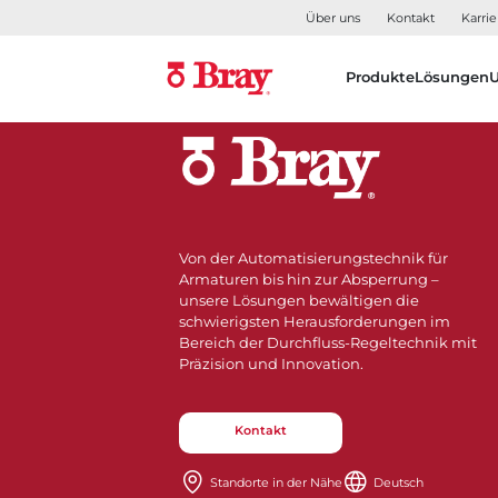
Über uns
Kontakt
Karrie
Produkte
Lösungen
Von der Automatisierungstechnik für
Armaturen bis hin zur Absperrung –
unsere Lösungen bewältigen die
schwierigsten Herausforderungen im
Bereich der Durchfluss-Regeltechnik mit
Präzision und Innovation.
Kontakt
Standorte in der Nähe​​​​​​​
Deutsch