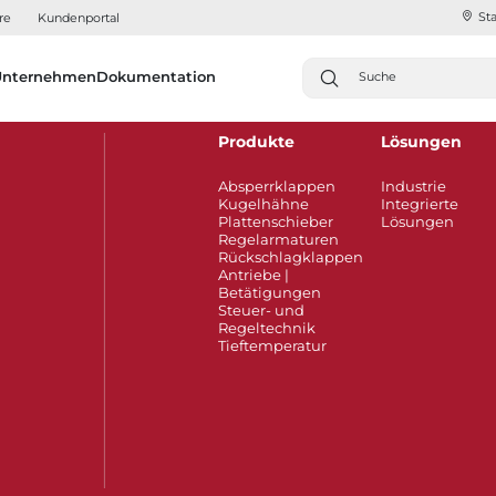
Sta
re
Kundenportal
Unternehmen
Dokumentation
Produkte
Lösungen
Absperrklappen
Industrie
Kugelhähne
Integrierte
Plattenschieber
Lösungen
Regelarmaturen
Rückschlagklappen
Antriebe |
Betätigungen
Steuer- und
Regeltechnik
Tieftemperatur​​​​​​​