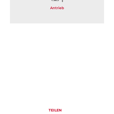
Antrieb
TEILEN