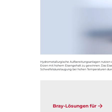
Hydrometallurgische Aufbereitungsanlagen nutzen ei
Erzen mit hohem Eisengehalt zu gewinnen. Das Eisene
Schwefelsäurelaugung bei hohen Temperaturen durc
Bray-Lösungen für