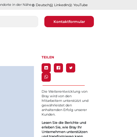
ndorte in der Nähe​​​​​​​
Deutsch
LinkedIn
YouTube
Kontaktformular
TEILEN
Die Weiterentwicklung von
Bray wird von den
Mitarbeitern unterstützt und
gewährleistet den
anhaltenden Erfolg unserer
Kunden.
Lesen Sie die Berichte und
erleben Sie, wie Bray Ihr
Unternehmen unterstützen
und transformieren kann.