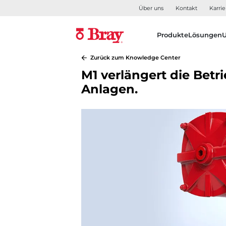
Über uns
Kontakt
Karrie
Produkte
Lösungen
Zurück zum Knowledge Center
M1 verlängert die Betr
Anlagen.