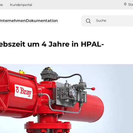
Sta
re
Kundenportal
Unternehmen
Dokumentation
iebszeit um 4 Jahre in HPAL-