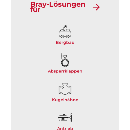
Bray-Lösungen
für
Bergbau
Absperrklappen
Kugelhähne
Antrieb