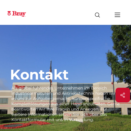
Kontakt
Als global führendes Unternehmen im Bereich
Industriearmaturen und Antriebstechnik haben wir
es uns zur Aufgabe gemacht, kundenspezifische
Komplettlösungen aus einer Hand anzubieten. Gerne
beantworten wir Ihre Fragen und Anliegen. Für
weitere Informationen setzen Sie sich über das
Kontaktformular mit uns in Verbindung.