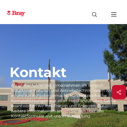
Kontakt
Als global führendes Unternehmen im Bereich
Industriearmaturen und Antriebstechnik haben wir
es uns zur Aufgabe gemacht, kundenspezifische
Komplettlösungen aus einer Hand anzubieten. Gerne
beantworten wir Ihre Fragen und Anliegen. Für
weitere Informationen setzen Sie sich über das
Kontaktformular mit uns in Verbindung.