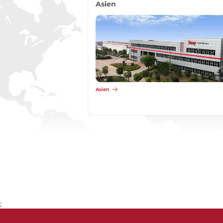
Asien
Asien
;