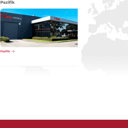
Pazifik
Pazifik