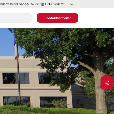
ndorte in der Nähe​​​​​​​
Deutsch
LinkedIn
YouTube
Kontaktformular