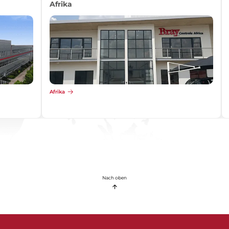
Afrika
Afrika
Nach oben