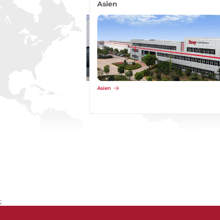
Asien
Asien
;