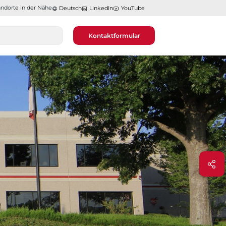
ndorte in der Nähe​​​​​​​
Deutsch
LinkedIn
YouTube
Kontaktformular