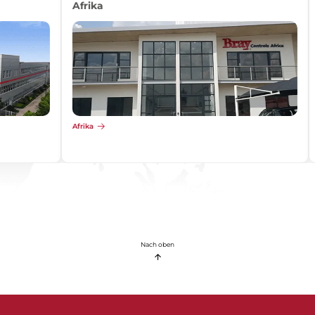
Afrika
Afrika
Nach oben