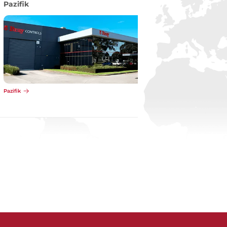
Pazifik
Pazifik