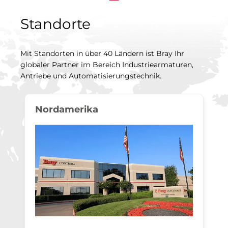
Standorte
Mit Standorten in über 40 Ländern ist Bray Ihr
globaler Partner im Bereich Industriearmaturen,
Antriebe und Automatisierungstechnik.
Nordamerika