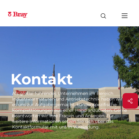
Kontakt
Als global führendes Unternehmen im Bereich
Industriearmaturen und Antriebstechnik haben wir
es uns zur Aufgabe gemacht, kundenspezifische
Komplettlösungen aus einer Hand anzubieten. Gerne
beantworten wir Ihre Fragen und Anliegen. Für
weitere Informationen setzen Sie sich über das
Kontaktformular mit uns in Verbindung.