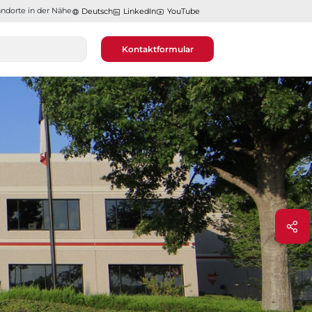
ndorte in der Nähe​​​​​​​
Deutsch
LinkedIn
YouTube
Kontaktformular