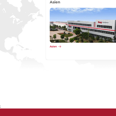
Asien
Asien
;