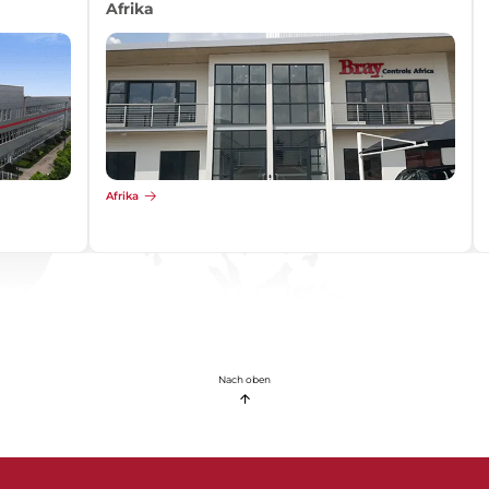
Afrika
Afrika
Nach oben