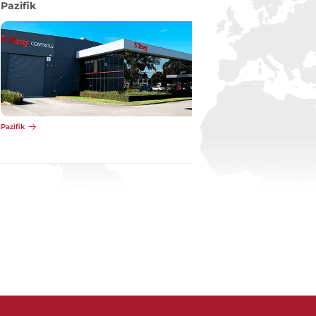
Pazifik
Pazifik