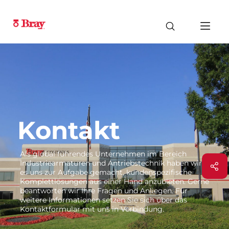
Kontakt
Als global führendes Unternehmen im Bereich
Industriearmaturen und Antriebstechnik haben wir
es uns zur Aufgabe gemacht, kundenspezifische
Komplettlösungen aus einer Hand anzubieten. Gerne
beantworten wir Ihre Fragen und Anliegen. Für
weitere Informationen setzen Sie sich über das
Kontaktformular mit uns in Verbindung.