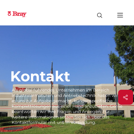
Kontakt
Als global führendes Unternehmen im Bereich
Industriearmaturen und Antriebstechnik haben wir
es uns zur Aufgabe gemacht, kundenspezifische
Komplettlösungen aus einer Hand anzubieten. Gerne
beantworten wir Ihre Fragen und Anliegen. Für
weitere Informationen setzen Sie sich über das
Kontaktformular mit uns in Verbindung.