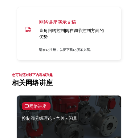
网络讲座演示文稿
直角回转控制阀在调节控制方面的
优势
请
在此
注册，以便下载此演示文稿。
您可能还对以下内容感兴趣
相关网络讲座
网络讲座
控制阀分级理论 - 气蚀 - 闪蒸