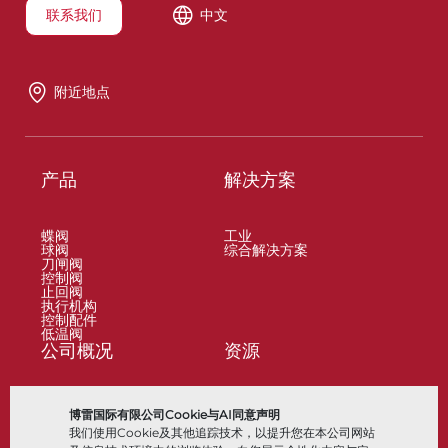
联系我们
中文
附近地点
产品
解决方案
蝶阀
工业
球阀
综合解决方案
刀闸阀
控制阀
止回阀
执行机构
控制配件
低温阀
公司概况
资源
关于
文档
博雷国际有限公司Cookie与AI同意声明
地点
知识中心
我们使用Cookie及其他追踪技术，以提升您在本公司网站
合作伙伴
软件