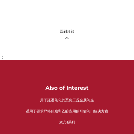
回到顶部
；
Also of Interest
用于延迟焦化的恶劣工况金属阀座
适用于要求严格的糖和乙醇应用的可靠阀门解决方案
30/31系列